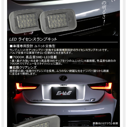
純正互換品番 ・81270-53031
※車種によってはナンバープレート（封印）やガーニッシュの取り外しが必要で
す。ご注意下さい。
※取付説明書は付属していません。