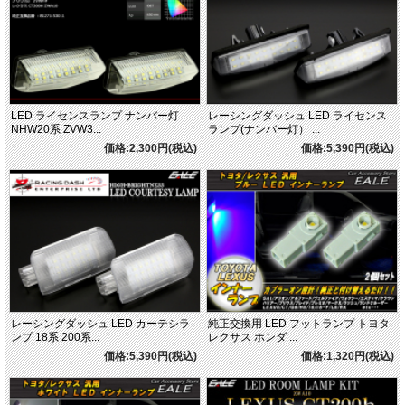
LED ライセンスランプ ナンバー灯
レーシングダッシュ LED ライセンス
NHW20系 ZVW3...
ランプ(ナンバー灯） ...
価格:2,300円(税込)
価格:5,390円(税込)
レーシングダッシュ LED カーテシラ
純正交換用 LED フットランプ トヨタ
ンプ 18系 200系...
レクサス ホンダ ...
価格:5,390円(税込)
価格:1,320円(税込)