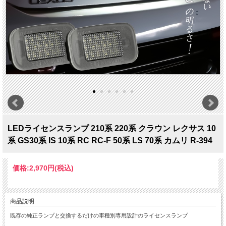
LEDライセンスランプ 210系 220系 クラウン レクサス 10
系 GS30系 IS 10系 RC RC-F 50系 LS 70系 カムリ R-394
価格:
2,970円
(税込)
商品説明
既存の純正ランプと交換するだけの車種別専用設計のライセンスランプ