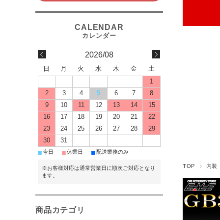
2026/08
日
月
火
水
木
金
土
1
2
3
4
5
6
7
8
9
10
11
12
13
14
15
16
17
18
19
20
21
22
23
24
25
26
27
28
29
30
31
■
■
■
今日
休業日
配送業務のみ
TOP
内装
※お客様対応は通常営業日に順次ご対応となり
ます。
商品カテゴリ