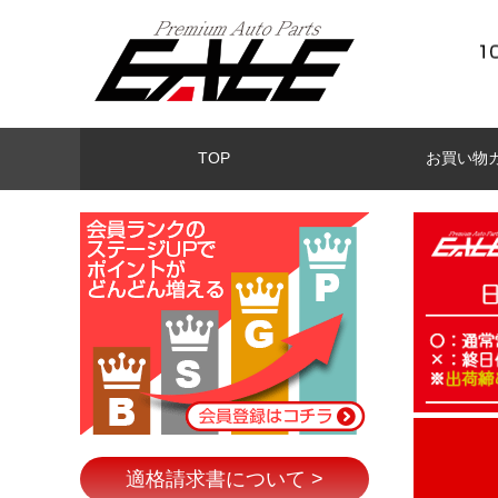
TOP
お買い物
適格請求書について >