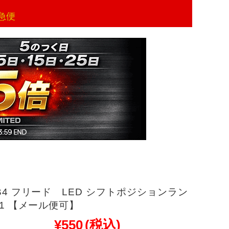
急便
GB4 フリード LED シフトポジションラン
201 【メール便可】
¥550
(税込)