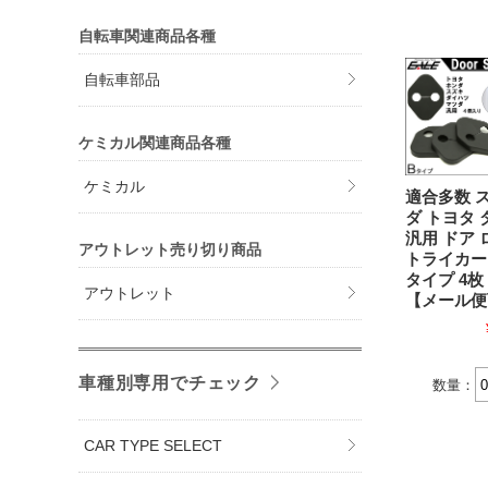
自転車関連商品各種
自転車部品
ケミカル関連商品各種
ケミカル
適合多数 
ダ トヨタ
汎用 ドア 
アウトレット売り切り商品
トライカー 
タイプ 4枚 
アウトレット
【メール便
車種別専用でチェック
数量：
CAR TYPE SELECT