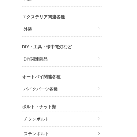
エクステリア関連各種
外装
DIY・工具・懐中電灯など
DIY関連商品
オートバイ関連各種
バイクパーツ各種
ボルト・ナット類
チタンボルト
ステンボルト