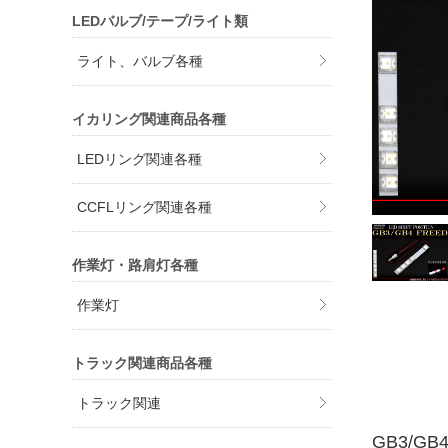
LEDバルブ/テープ/ライト類
ライト、バルブ各種
イカリング関連商品各種
LEDリング関連各種
CCFLリング関連各種
作業灯・路肩灯各種
作業灯
トラック関連商品各種
トラック関連
GB3/G