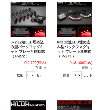
6×2 12連LED埋め込
6×2 12連LED埋め込
み型バックフォグキ
み型バックフォグキ
ット ブレーキ連動式
ット ブレーキ連動式
（ P-272 ）
（ P-273 ）
¥12,100
(税込)
¥12,100
(税込)
在庫 ○
在庫 ○
数量：
セット
数量：
セット