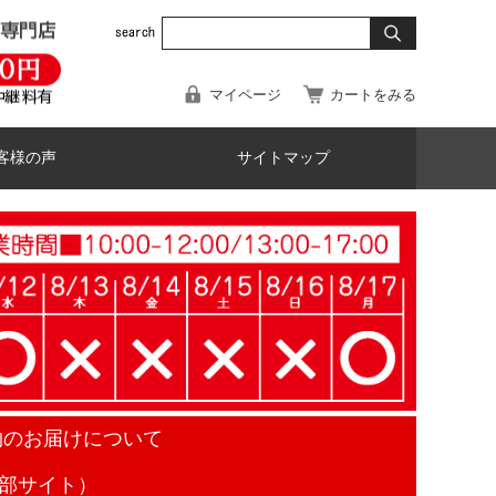
マイページ
カートをみる
客様の声
サイトマップ
物のお届けについて
部サイト）