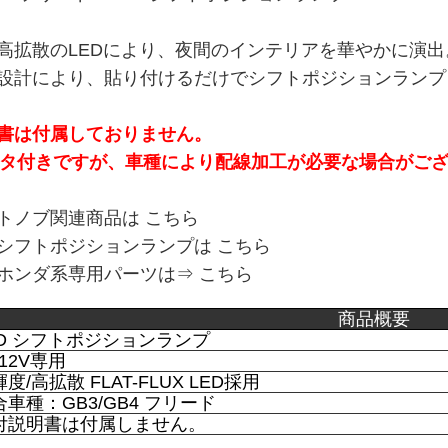
高拡散のLEDにより、夜間のインテリアを華やかに演出
設計により、貼り付けるだけでシフトポジションランプ
書は付属しておりません。
クタ付きですが、車種により配線加工が必要な場合がご
トノブ関連商品は
こちら
シフトポジションランプは
こちら
ホンダ系専用パーツは⇒
こちら
商品概要
D シフトポジションランプ
12V専用
/高拡散 FLAT-FLUX LED採用
車種：GB3/GB4 フリード
説明書は付属しません。