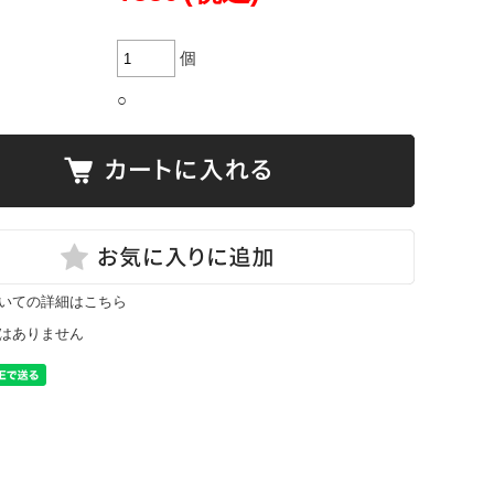
個
○
いての詳細はこちら
はありません