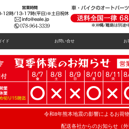
ガイド
お問い合せ
お
令和8年熊本地震の影響によるお荷
配送各社からのお知らせ（外