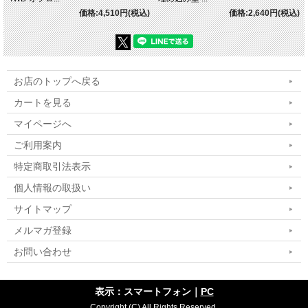
価格:4,510円(税込)
価格:2,640円(税込)
お店のトップへ戻る
カートを見る
マイページへ
ご利用案内
特定商取引法表示
個人情報の取扱い
サイトマップ
メルマガ登録
お問い合わせ
表示：スマートフォン｜
PC
Copyright (C) All Rights Reserved.