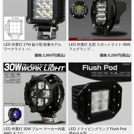
LED 作業灯 27W 超小型 軽量モデル
LED 作業灯 丸型 スポットライト 48W
ワークライト バ...
フォグランプ ...
価格:2,860円(税込)
価格:5,280円(税込)
LED 作業灯 30W ブルー マーカー内蔵
LED ドライビングランプ Flush Pod
4WD オフロ...
埋め込み型 ...