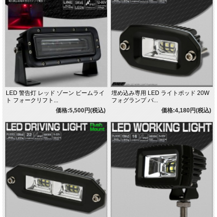
LED 警告灯 レッド ゾーン ビームライ
埋め込み専用 LED ライトポッド 20W
ト フォークリフト...
フォグランプ バ...
価格:5,500円(税込)
価格:4,180円(税込)