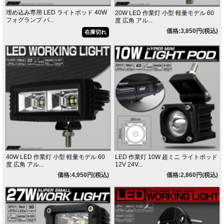
埋め込み専用 LED ライトポッド 40W
20W LED 作業灯 小型 軽量モデル 60
フォグランプ バ...
度 広角 アル...
価格:3,850円(税込)
在庫切れ
40W LED 作業灯 小型 軽量モデル 60
LED 作業灯 10W 超ミニ ライトポッド
度 広角 アル...
12V 24V...
価格:4,950円(税込)
価格:2,860円(税込)