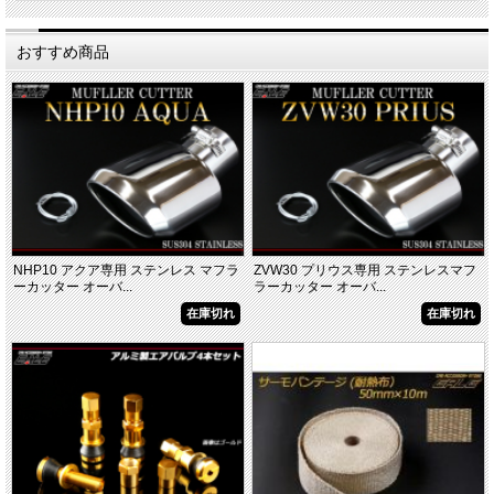
おすすめ商品
NHP10 アクア専用 ステンレス マフラ
ZVW30 プリウス専用 ステンレスマフ
ーカッター オーバ...
ラーカッター オーバ...
在庫切れ
在庫切れ