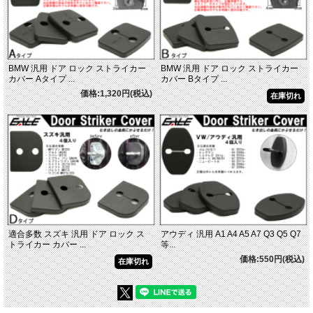
BMW 汎用 ドア ロック ストライカー
BMW 汎用 ドア ロック ストライカー
カバー Aタイプ ...
カバー Bタイプ ...
価格:1,320円(税込)
在庫切れ
適合多数 スズキ 汎用 ドア ロック ス
アウディ 汎用 A1 A4 A5 A7 Q3 Q5 Q7
トライカー カバー ...
等...
価格:550円(税込)
在庫切れ