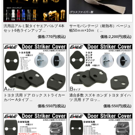
汎用品アルミ製タイヤエアバルブ 4本
サーモバンテージ（耐熱布）ベージュ
セット6色ラインアップ ...
幅50ｍｍ×10ｍ （ ...
価格:770円(税込)
価格:2,200円(税込)
トヨタ 汎用 ドア ロック ストライカー
適合多数 スズキ ホンダ トヨタ ダイハ
カバー Aタイプ ...
ツ 汎用 ドア ロッ...
価格:550円(税込)
価格:550円(税込)