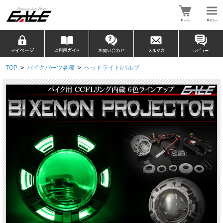
TOP
>
バイクパーツ各種
>
ヘッドライト/バルブ