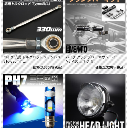
バイク 汎用 トルクロッド ステンレス
バイク クランプバー マウントバー
310-330mm ...
M8 M10 正ネジ ミ...
価格:3,630円(税込)
価格:1,320円(税込)