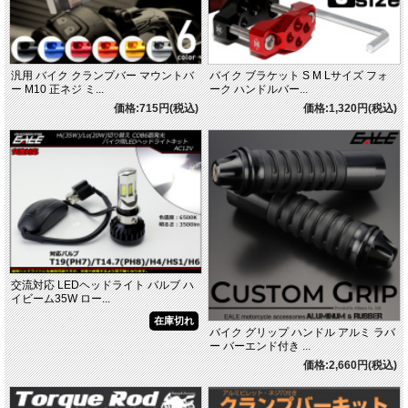
汎用 バイク クランプバー マウントバ
バイク ブラケット S M Lサイズ フォ
ー M10 正ネジ ミ...
ーク ハンドルバー...
価格:715円(税込)
価格:1,320円(税込)
交流対応 LEDヘッドライト バルブ ハ
イビーム35W ロー...
在庫切れ
バイク グリップ ハンドル アルミ ラバ
ー バーエンド付き ...
価格:2,660円(税込)