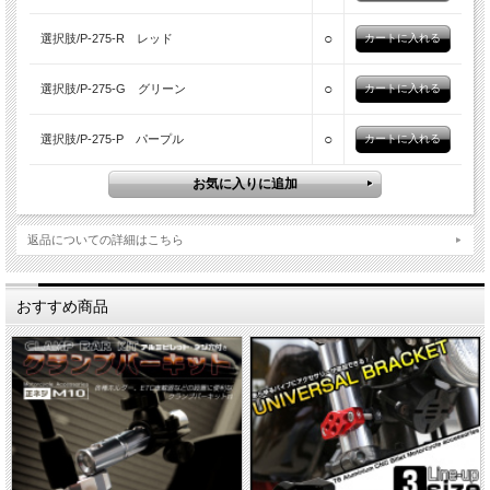
○
選択肢/P-275-R レッド
○
選択肢/P-275-G グリーン
○
選択肢/P-275-P パープル
返品についての詳細はこちら
おすすめ商品