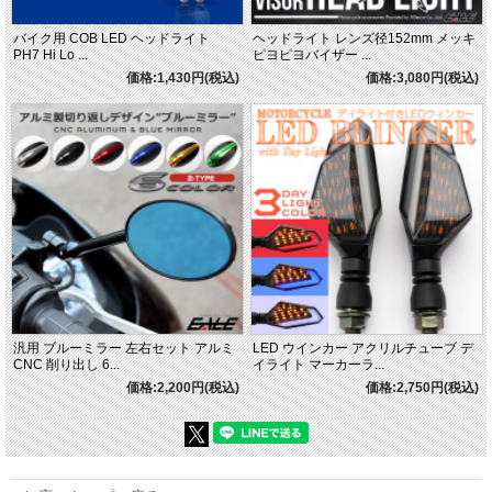
バイク用 COB LED ヘッドライト
ヘッドライト レンズ径152mm メッキ
PH7 Hi Lo ...
ピヨピヨバイザー ...
価格:1,430円(税込)
価格:3,080円(税込)
汎用 ブルーミラー 左右セット アルミ
LED ウインカー アクリルチューブ デ
CNC 削り出し 6...
イライト マーカーラ...
価格:2,200円(税込)
価格:2,750円(税込)