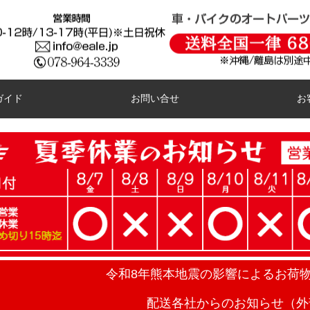
ガイド
お問い合せ
お
令和8年熊本地震の影響によるお荷
配送各社からのお知らせ（外