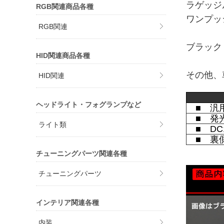
ラゲッジ
RGB関連商品各種
ワンプッ
RGB関連
ブラック
HID関連商品各種
その他、
HID関連
ヘッドライト・フォグランプなど
■ 汎用
■ 発光
ライト類
■ DC
■ 裏
チューニングパーツ関連各種
チューニングパーツ
インテリア関連各種
内装