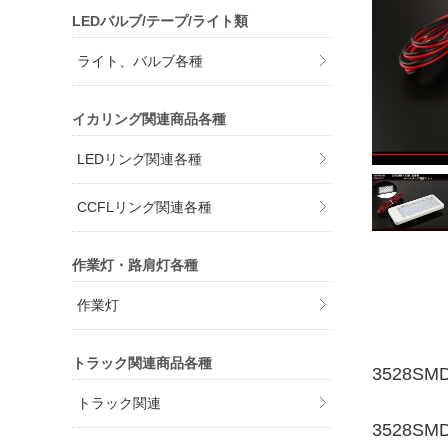
LEDバルブ/テープ/ライト類
ライト、バルブ各種
イカリング関連商品各種
LEDリング関連各種
CCFLリング関連各種
作業灯・路肩灯各種
作業灯
トラック関連商品各種
3528S
トラック関連
3528