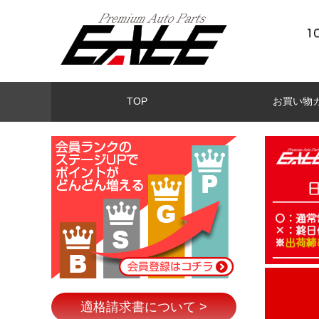
TOP
お買い物
適格請求書について >