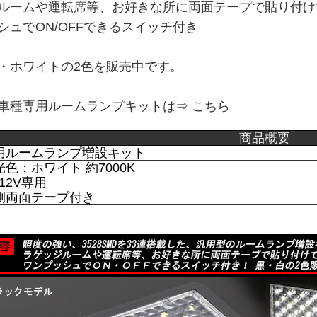
ルームや運転席等、お好きな所に両面テープで貼り付け
シュでON/OFFできるスイッチ付き
・ホワイトの2色を販売中です。
車種専用ルームランプキットは⇒
こちら
商品概要
ルームランプ増設キット
色：ホワイト 約7000K
12V専用
側両面テープ付き