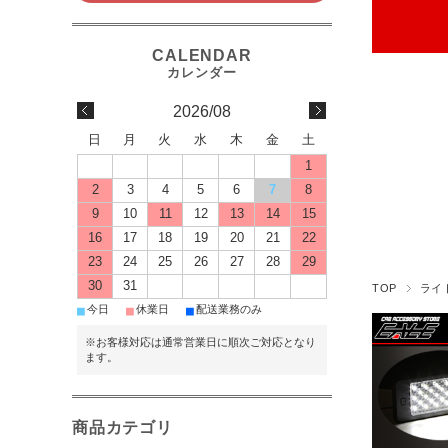
2026/08
日
月
火
水
木
金
土
1
2
3
4
5
6
7
8
9
10
11
12
13
14
15
16
17
18
19
20
21
22
23
24
25
26
27
28
29
30
31
TOP
ライ
■
■
■
今日
休業日
配送業務のみ
※お客様対応は通常営業日に順次ご対応となり
ます。
商品カテゴリ