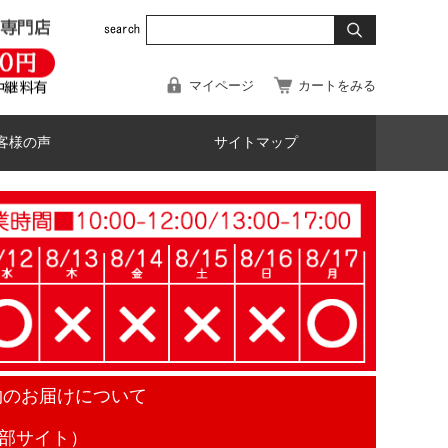
マイページ
カートをみる
客様の声
サイトマップ
物のお届けについて
部サイト）