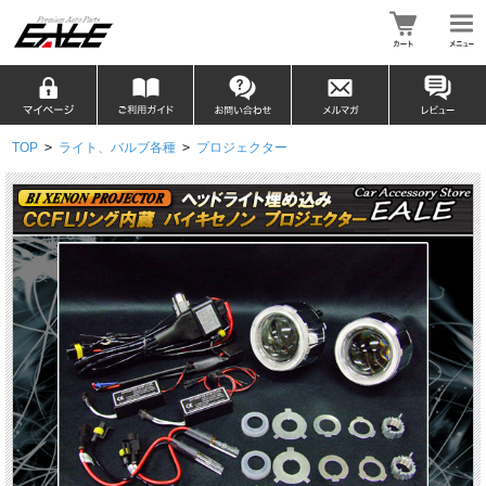
TOP
>
ライト、バルブ各種
>
プロジェクター