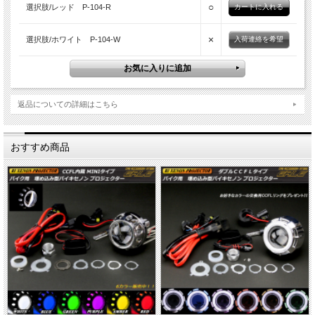
○
選択肢/レッド P-104-R
×
選択肢/ホワイト P-104-W
入荷連絡を希望
返品についての詳細はこちら
おすすめ商品