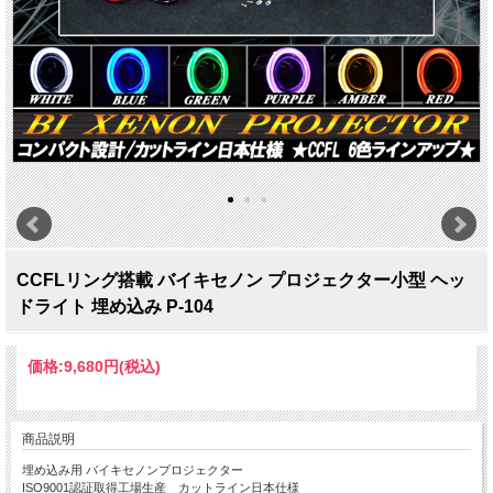
CCFLリング搭載 バイキセノン プロジェクター小型 ヘッ
ドライト 埋め込み P-104
価格:
9,680円
(税込)
商品説明
埋め込み用 バイキセノンプロジェクター
ISO9001認証取得工場生産 カットライン日本仕様