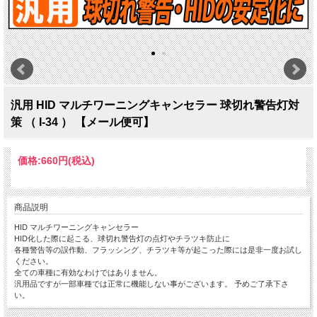
汎用 HID マルチワーニングキャンセラー 球切れ警告灯対
策 （ I-34 ） 【メール便可】
価格:
660円
(税込)
商品説明
HID マルチワーニングキャンセラー
HID化した際に起こる、球切れ警告灯の点灯やチラツキ防止に
各種警告等の誤作動、フラッシング、チラツキ等が起こった際には是非一度お試し
ください。
全ての車種に有効なわけではありません。
汎用品ですが一部車種では正常に機能しない事がございます。 予めご了承下さ
い。