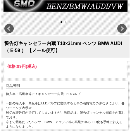
警告灯キャンセラー内蔵 T10×31mm ベンツ BMW AUDI
（ E-59 ） 【メール便可】
価格:
99円
(税込)
商品説明
輸入車・高級車等に！キャンセラー内蔵 LEDバルブ
一部の輸入車、高級車はLEDバルブに交換するとその消費電力の少なさにより、各
ワーニング表示や
球切れ警告灯が点灯してしまいますが、当商品は、警告灯キャンセル回路を内蔵し
ており、
今まで困難だったベンツ、BMW、アウディ等の高級外車のLED化も手軽に行える
ようになりました。