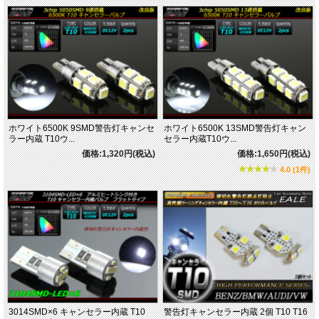
ホワイト6500K 9SMD警告灯キャンセ
ホワイト6500K 13SMD警告灯キャン
ラー内蔵 T10ウ...
セラー内蔵T10ウ...
価格:1,320円(税込)
価格:1,650円(税込)
4.0 (1件)
3014SMD×6 キャンセラー内蔵 T10
警告灯キャンセラー内蔵 2個 T10 T16