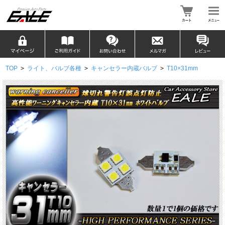
TOP
>
ライト、バルブ各種
>
キャンセラー内蔵バルブ
>
T10×31mm