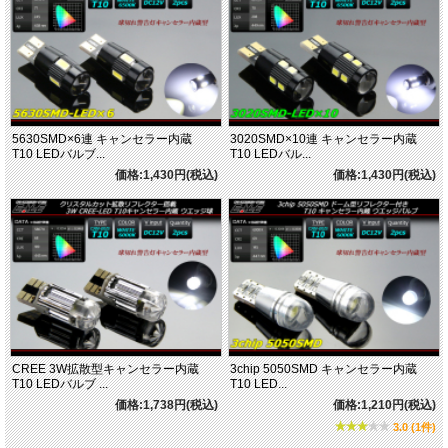
5630SMD×6連 キャンセラー内蔵
3020SMD×10連 キャンセラー内蔵
T10 LEDバルブ...
T10 LEDバル...
価格:1,430円(税込)
価格:1,430円(税込)
CREE 3W拡散型キャンセラー内蔵
3chip 5050SMD キャンセラー内蔵
T10 LEDバルブ ...
T10 LED...
価格:1,738円(税込)
価格:1,210円(税込)
3.0 (1件)