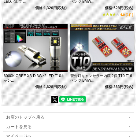
LEDバルブ ...
ベンツ BMW...
価格:1,320円(税込)
価格:528円(税込)
4.0 (1件)
6000K CREE XB-D 3W×2LED T10キ
警告灯キャンセラー内蔵 2個 T10 T16
ャン...
ベンツ BMW...
価格:1,628円(税込)
価格:363円(税込)
お店のトップへ戻る
カートを見る
マイページへ