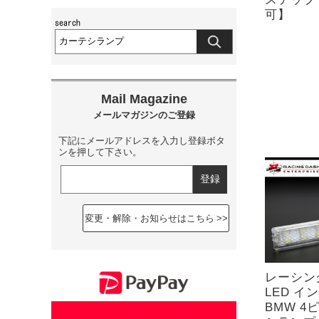
可】
下記にメールアドレスを入力し登録ボタ
ンを押して下さい。
変更・解除・お知らせはこちら
レーシン
LED 
BMW 4