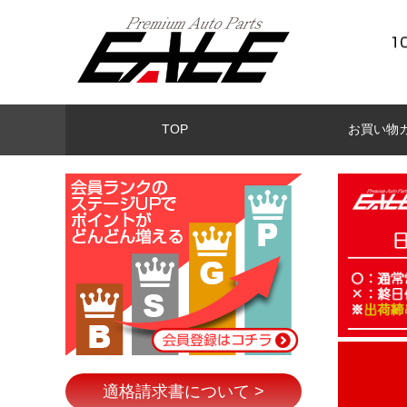
TOP
お買い物
適格請求書について >