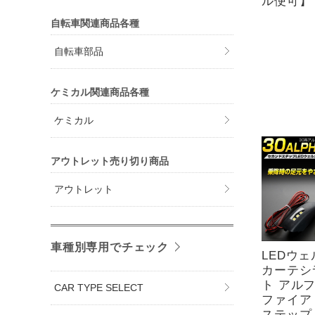
ル便可】
自転車関連商品各種
自転車部品
ケミカル関連商品各種
ケミカル
アウトレット売り切り商品
アウトレット
車種別専用でチェック
LEDウ
カーテシ
ト アル
CAR TYPE SELECT
ファイア 
ステップ