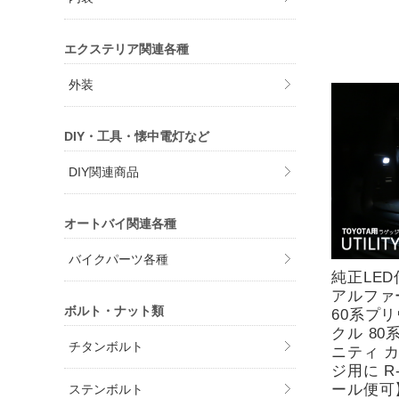
エクステリア関連各種
外装
DIY・工具・懐中電灯など
DIY関連商品
オートバイ関連各種
バイクパーツ各種
純正LED
アルファ
ボルト・ナット類
60系プリ
クル 80
チタンボルト
ニティ 
ジ用に R-
ール便可
ステンボルト