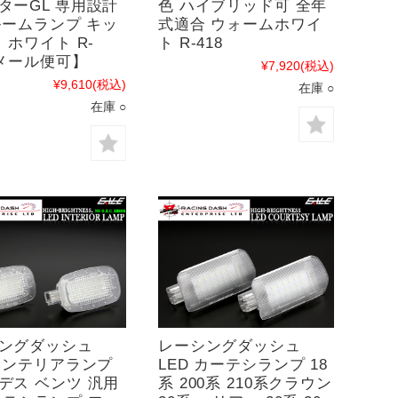
ターGL 専用設計
色 ハイブリッド可 全年
 ルームランプ キッ
式適合 ウォームホワイ
 ホワイト R-
ト R-418
【メール便可】
¥7,920
(税込)
¥9,610
(税込)
在庫 ○
在庫 ○
ングダッシュ
レーシングダッシュ
 インテリアランプ
LED カーテシランプ 18
デス ベンツ 汎用
系 200系 210系クラウン