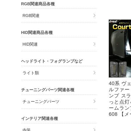
RGB関連商品各種
RGB関連
HID関連商品各種
HID関連
ヘッドライト・フォグランプなど
ライト類
40系 ヴ
ルファー
チューニングパーツ関連各種
ンプ ス
っと点灯＆
チューニングパーツ
ームランプ
608 【
インテリア関連各種
内装