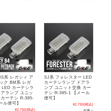
BS系 レガシィ ア
SJ系 フォレスター LED
ック BM系 レガ
カーテシランプ ドアラ
 LED カーテシラ
ンプ ユニット交換 カー
ドアランプ ユニッ
テシ R-395-1 【メール
カーテシ R-395-
便可】
メール便可】
¥2,750
(税込)
¥2,750
(税込)
在庫 ○