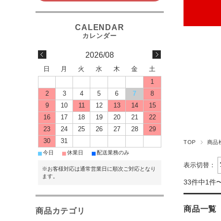
2026/08
日
月
火
水
木
金
土
1
2
3
4
5
6
7
8
9
10
11
12
13
14
15
16
17
18
19
20
21
22
23
24
25
26
27
28
29
30
31
TOP
商品
■
■
■
今日
休業日
配送業務のみ
表示切替：
※お客様対応は通常営業日に順次ご対応となり
ます。
33件中1件
商品一覧
商品カテゴリ