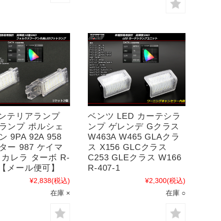
インテリアランプ
ベンツ LED カーテシラ
ランプ ポルシェ
ンプ ゲレンデ Gクラス
 9PA 92A 958
W463A W465 GLAクラ
ター 987 ケイマ
ス X156 GLCクラス
7 カレラ ターボ R-
C253 GLEクラス W166
1 【メール便可】
R-407-1
¥2,838
(税込)
¥2,300
(税込)
在庫 ×
在庫 ○