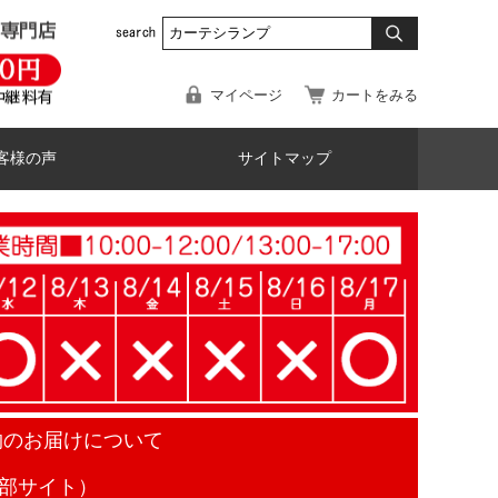
マイページ
カートをみる
客様の声
サイトマップ
物のお届けについて
部サイト）