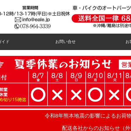
ガイド
お問い合せ
お
令和8年熊本地震の影響によるお荷
配送各社からのお知らせ（外