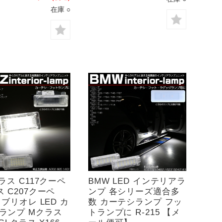
在庫 ○
ラス C117クーペ
BMW LED インテリアラ
 C207クーペ
ンプ 各シリーズ適合多
カブリオレ LED カ
数 カーテシランプ フッ
ランプ Mクラス
トランプに R-215 【メ